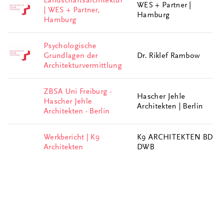
Landschaftsarchitektur
WES + Partner |
| WES + Partner,
Hamburg
Hamburg
Psychologische
Grundlagen der
Dr. Riklef Rambow
Architekturvermittlung
ZBSA Uni Freiburg -
Hascher Jehle
Hascher Jehle
Architekten | Berlin
Architekten - Berlin
Werkbericht | K9
K9 ARCHITEKTEN BDA
Architekten
DWB