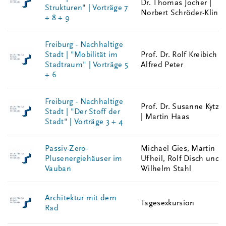
Dr. Thomas Jocher |
Strukturen" | Vorträge 7
Norbert Schröder-Kling
+ 8 + 9
Freiburg - Nachhaltige
Stadt | "Mobilität im
Prof. Dr. Rolf Kreibich |
Stadtraum" | Vorträge 5
Alfred Peter
+ 6
Freiburg - Nachhaltige
Prof. Dr. Susanne Kytzia
Stadt | "Der Stoff der
| Martin Haas
Stadt" | Vorträge 3 + 4
Passiv-Zero-
Michael Gies, Martin
Plusenergiehäuser im
Ufheil, Rolf Disch und
Vauban
Wilhelm Stahl
Architektur mit dem
Tagesexkursion
Rad