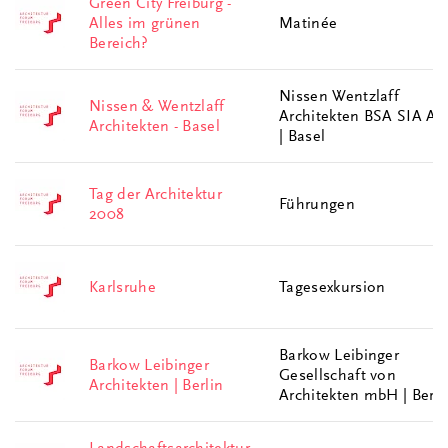
Green City Freiburg -
Alles im grünen
Matinée
Bereich?
Nissen Wentzlaff
Nissen & Wentzlaff
Architekten BSA SIA A
Architekten - Basel
| Basel
Tag der Architektur
Führungen
2008
Karlsruhe
Tagesexkursion
Barkow Leibinger
Barkow Leibinger
Gesellschaft von
Architekten | Berlin
Architekten mbH | Berli