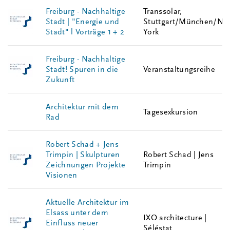
Freiburg - Nachhaltige
Transsolar,
Stadt | "Energie und
Stuttgart/München/Ne
Stadt" l Vorträge 1 + 2
York
Freiburg - Nachhaltige
Stadt! Spuren in die
Veranstaltungsreihe
Zukunft
Architektur mit dem
Tagesexkursion
Rad
Robert Schad + Jens
Trimpin | Skulpturen
Robert Schad | Jens
Zeichnungen Projekte
Trimpin
Visionen
Aktuelle Architektur im
Elsass unter dem
IXO architecture |
Einfluss neuer
Séléstat