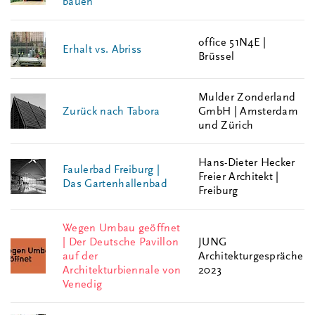
bauen
office 51N4E |
Erhalt vs. Abriss
Brüssel
Mulder Zonderland
Zurück nach Tabora
GmbH | Amsterdam
und Zürich
Hans-Dieter Hecker
Faulerbad Freiburg |
Freier Architekt |
Das Gartenhallenbad
Freiburg
Wegen Umbau geöffnet
| Der Deutsche Pavillon
JUNG
auf der
Architekturgespräche
Architekturbiennale von
2023
Venedig