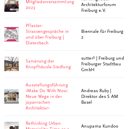
Mitgliederversammlung
Architekturforum
2023
Freiburg e.V.
Pflaster:
Strassengespräche in
Biennale für Freiburg
und über Freiburg |
2
Dietenbach
sutter³ | Freiburg und
Sanierung der
Freiburger Stadtbau
Knopfhäusle-Siedlung
GmbH
Ausstellungsführung
‹Make Do With Now:
Andreas Ruby |
Neue Wege in der
Direktor des S AM
japanischen
Basel
Architektur›
Rethinking Urban
Anupama Kundoo