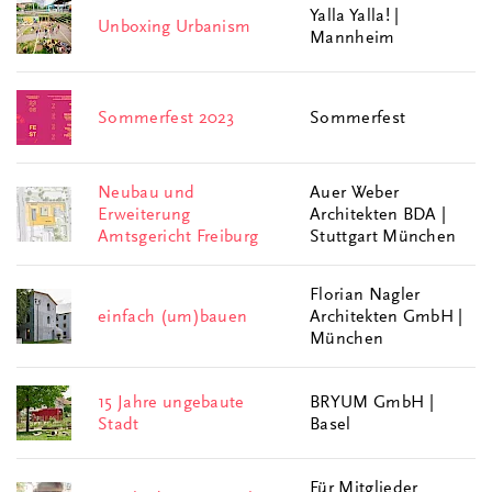
Yalla Yalla! |
Unboxing Urbanism
Mannheim
Sommerfest 2023
Sommerfest
Neubau und
Auer Weber
Erweiterung
Architekten BDA |
Amtsgericht Freiburg
Stuttgart München
Florian Nagler
einfach (um)bauen
Architekten GmbH |
München
15 Jahre ungebaute
BRYUM GmbH |
Stadt
Basel
Für Mitglieder