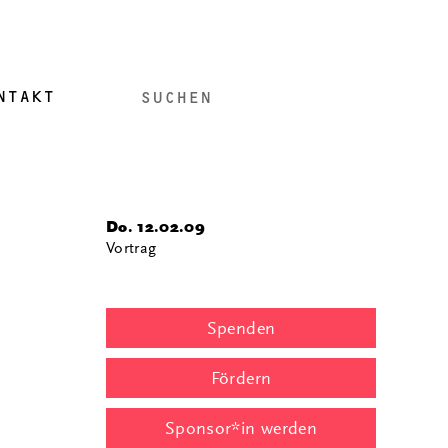
NTAKT
Do. 12.02.09
Vortrag
Spenden
Fördern
Sponsor*in werden