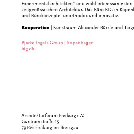
Experimentalarchitekten“ und wohl interessantesten
zeitgenössischen Architektur. Das Büro BIG in Kope
und Bürokonzepte, unorthodox und innovativ.
Kooperation
| Kunstraum Alexander Bürkle und Targ
Bjarke Ingels Group | Kopenhagen
big.dk
Architekturforum Freiburg e.V.
Guntramstraße 15
79106 Freiburg im Breisgau