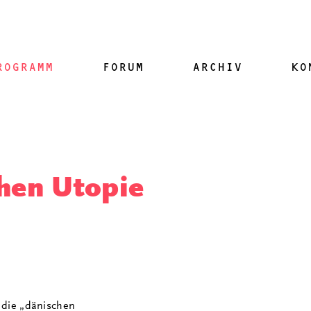
ROGRAMM
FORUM
ARCHIV
KO
chen Utopie
, die „dänischen