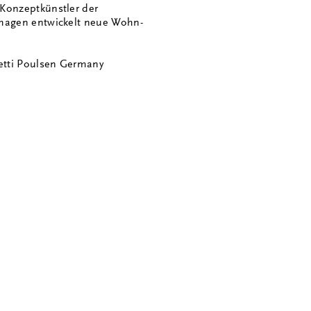
 Konzeptkünstler der
nhagen entwickelt neue Wohn-
etti Poulsen Germany