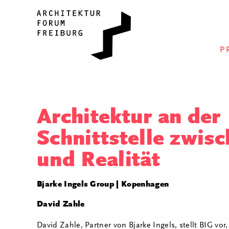
P
Architektur an der
Schnittstelle zwis
und Realität
Bjarke Ingels Group | Kopenhagen
David Zahle
David Zahle, Partner von Bjarke Ingels, stellt BIG vor