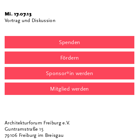
Mi. 17.07.13
Vortrag und Diskussion
Spenden
Fördern
Sponsor*in werden
Mitglied werden
Architekturforum Freiburg e.V.
Guntramstraße 15
79106 Freiburg im Breisgau