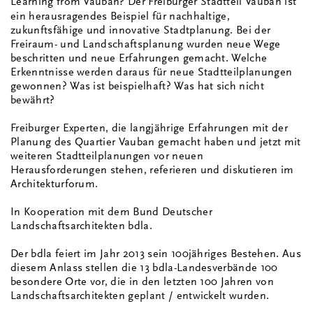
Learning from Vauban?
Der Freiburger Stadtteil Vauban ist
ein herausragendes Beispiel für nachhaltige,
zukunftsfähige und innovative Stadtplanung. Bei der
Freiraum- und Landschaftsplanung wurden neue Wege
beschritten und neue Erfahrungen gemacht. Welche
Erkenntnisse werden daraus für neue Stadtteilplanungen
gewonnen? Was ist beispielhaft? Was hat sich nicht
bewährt?
Freiburger Experten, die langjährige Erfahrungen mit der
Planung des Quartier Vauban gemacht haben und jetzt mit
weiteren Stadtteilplanungen vor neuen
Herausforderungen stehen, referieren und diskutieren im
Architekturforum.
In Kooperation mit dem Bund Deutscher
Landschaftsarchitekten bdla.
Der bdla feiert im Jahr 2013 sein 100jähriges Bestehen. Aus
diesem Anlass stellen die 13 bdla-Landesverbände 100
besondere Orte vor, die in den letzten 100 Jahren von
Landschaftsarchitekten geplant / entwickelt wurden.