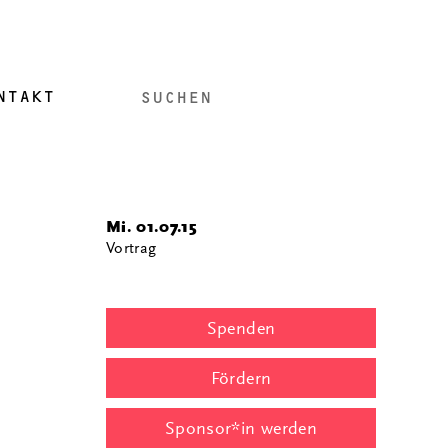
NTAKT
Mi. 01.07.15
Vortrag
Spenden
Fördern
Sponsor*in werden