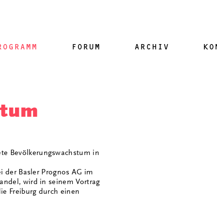
ROGRAMM
FORUM
ARCHIV
KO
stum
ete Bevölkerungswachstum in
bei der Basler Prognos AG im
andel, wird in seinem Vortrag
ie Freiburg durch einen