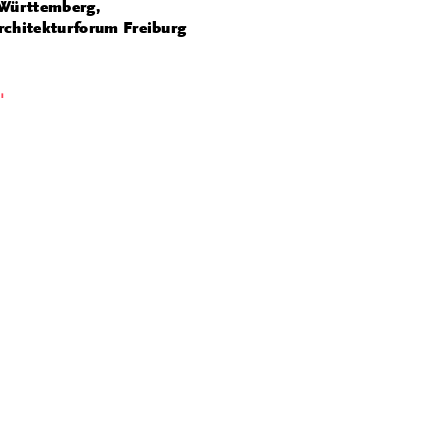
Württemberg,
rchitekturforum Freiburg
'