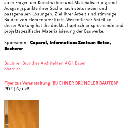
auch Fragen der Konstruktion und Materialisierung sind
Ausgangspunkte ihrer Suche nach stets neuen und
passgenauen Lösungen. Ziel ihrer Arbeit sind stimmige
Bauten von elementarer Kraft. Wesentlicher Anteil an
dieser Wirkung hat die direkte, haptisch ansprechende und
projektspezifische Materialisierung der Bauwerke.
Sponsoren l
Caparol, InformationsZentrum Beton,
Becherer
Buchner Bründler Architekten AG l Basel
bbarc.ch
Flyer zur Veranstaltung 'BUCHNER BRÜNDLER BAUTEN'
PDF
| 67,1 kB