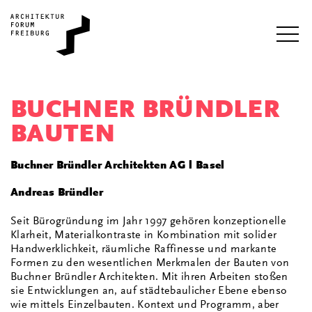
i
BUCHNER BRÜNDLER
BAUTEN
Buchner Bründler Architekten AG l Basel
Andreas Bründler
Seit Bürogründung im Jahr 1997 gehören konzeptionelle
Klarheit, Materialkontraste in Kombination mit solider
Handwerklichkeit, räumliche Raffinesse und markante
Formen zu den wesentlichen Merkmalen der Bauten von
Buchner Bründler Architekten. Mit ihren Arbeiten stoßen
sie Entwicklungen an, auf städtebaulicher Ebene ebenso
wie mittels Einzelbauten. Kontext und Programm, aber