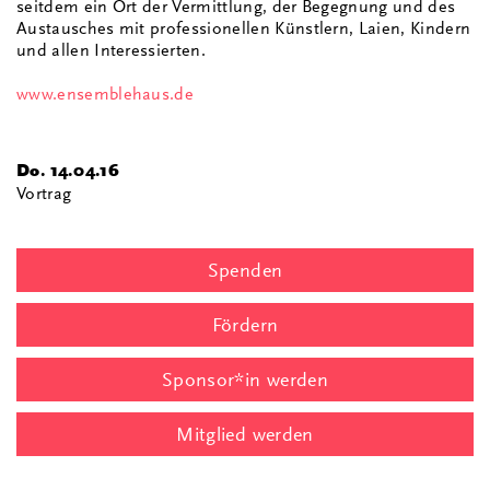
seitdem ein Ort der Vermittlung, der Begegnung und des
Austausches mit professionellen Künstlern, Laien, Kindern
und allen Interessierten.
www.ensemblehaus.de
Do. 14.04.16
Vortrag
Spenden
Fördern
Sponsor*in werden
Mitglied werden