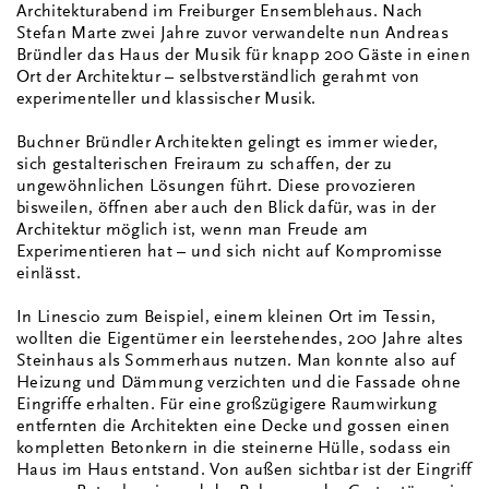
Architekturabend im Freiburger Ensemblehaus. Nach
Stefan Marte zwei Jahre zuvor verwandelte nun Andreas
Bründler das Haus der Musik für knapp 200 Gäste in einen
Ort der Architektur – selbstverständlich gerahmt von
experimenteller und klassischer Musik.
Buchner Bründler Architekten gelingt es immer wieder,
sich gestalterischen Freiraum zu schaffen, der zu
ungewöhnlichen Lösungen führt. Diese provozieren
bisweilen, öffnen aber auch den Blick dafür, was in der
Architektur möglich ist, wenn man Freude am
Experimentieren hat – und sich nicht auf Kompromisse
einlässt.
In Linescio zum Beispiel, einem kleinen Ort im Tessin,
wollten die Eigentümer ein leerstehendes, 200 Jahre altes
Steinhaus als Sommerhaus nutzen. Man konnte also auf
Heizung und Dämmung verzichten und die Fassade ohne
Eingriffe erhalten. Für eine großzügigere Raumwirkung
entfernten die Architekten eine Decke und gossen einen
kompletten Betonkern in die steinerne Hülle, sodass ein
Haus im Haus entstand. Von außen sichtbar ist der Eingriff