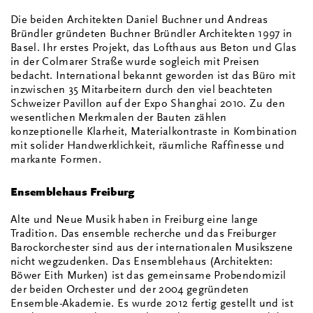
Die beiden Architekten Daniel Buchner und Andreas
Bründler gründeten Buchner Bründler Architekten 1997 in
Basel. Ihr erstes Projekt, das Lofthaus aus Beton und Glas
in der Colmarer Straße wurde sogleich mit Preisen
bedacht. International bekannt geworden ist das Büro mit
inzwischen 35 Mitarbeitern durch den viel beachteten
Schweizer Pavillon auf der Expo Shanghai 2010. Zu den
wesentlichen Merkmalen der Bauten zählen
konzeptionelle Klarheit, Materialkontraste in Kombination
mit solider Handwerklichkeit, räumliche Raffinesse und
markante Formen.
Ensemblehaus Freiburg
Alte und Neue Musik haben in Freiburg eine lange
Tradition. Das ensemble recherche und das Freiburger
Barockorchester sind aus der internationalen Musikszene
nicht wegzudenken. Das Ensemblehaus (Architekten:
Böwer Eith Murken) ist das gemeinsame Probendomizil
der beiden Orchester und der 2004 gegründeten
Ensemble-Akademie. Es wurde 2012 fertig gestellt und ist