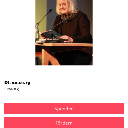
Di. 22.01.19
Lesung
Spenden
Fördern