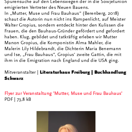
Spurensuche auf den Lebenswegen der in die Sowjetunion
emigrierten Vertreter des Neuen Bauens.
In „Mutter, Muse und Frau Bauhaus“ (Berenberg, 2018)
schaut die Autorin nun nicht ins Rampenlicht, auf Meister
Walter Gropius, sondern entdeckt hinter den Kulissen die
Frauen, die den Bauhaus-Gründer gefördert und gefordert
haben. Klug, gebildet und tatkräftig erleben wir Mutter
Manon Gropius, die Komponistin Alma Mahler, die
Malerin Lily Hildebrandt, die Dichterin Maria Benemann
und Ise, „Frau Bauhaus“, Gropius‘ zweite Gattin, die mit
ihm in die Emigration nach England und die USA ging.
Mitveranstalter |
Literaturhaus Freiburg
| Buchhandlung
Schwarz
Flyer zur Veranstaltung 'Mutter, Muse und Frau Bauhaus'
PDF
| 73,8 kB