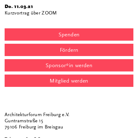
Do. 11.03.21
Kurzvortrag über ZOOM
Spenden
Fördern
Sponsor*in werden
Mitglied werden
Architekturforum Freiburg e.V.
Guntramstraße 15
79106 Freiburg im Breisgau