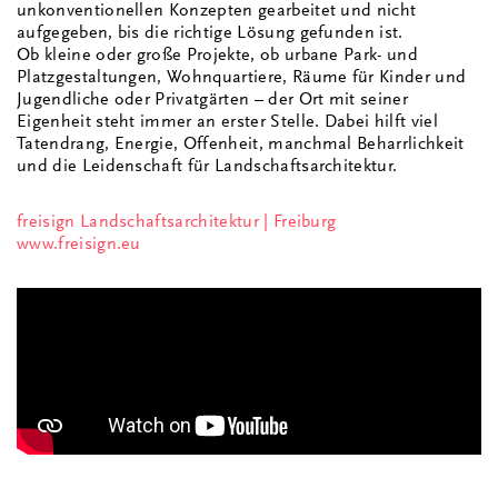
unkonventionellen Konzepten gearbeitet und nicht
aufgegeben, bis die richtige Lösung gefunden ist.
Ob kleine oder große Projekte, ob urbane Park- und
Platzgestaltungen, Wohnquartiere, Räume für Kinder und
Jugendliche oder Privatgärten – der Ort mit seiner
Eigenheit steht immer an erster Stelle. Dabei hilft viel
Tatendrang, Energie, Offenheit, manchmal Beharrlichkeit
und die Leidenschaft für Landschaftsarchitektur.
freisign Landschaftsarchitektur | Freiburg
www.freisign.eu