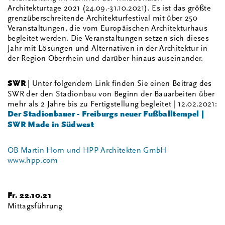
Architekturtage 2021 (24.09.-31.10.2021). Es ist das größte
grenzüberschreitende Architekturfestival mit über 250
Veranstaltungen, die vom Europäischen Architekturhaus
begleitet werden. Die Veranstaltungen setzen sich dieses
Jahr mit Lösungen und Alternativen in der Architektur in
der Region Oberrhein und darüber hinaus auseinander.
SWR
| Unter folgendem Link finden Sie einen Beitrag des
SWR der den Stadionbau von Beginn der Bauarbeiten über
mehr als 2 Jahre bis zu Fertigstellung begleitet | 12.02.2021:
Der Stadionbauer - Freiburgs neuer Fußballtempel |
SWR Made in Südwest
OB Martin Horn und HPP Architekten GmbH
www.hpp.com
Fr. 22.10.21
Mittagsführung