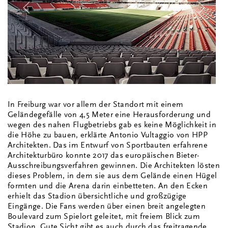
In Freiburg war vor allem der Standort mit einem
Geländegefälle von 4,5 Meter eine Herausforderung und
wegen des nahen Flugbetriebs gab es keine Möglichkeit in
die Höhe zu bauen, erklärte Antonio Vultaggio von HPP
Architekten. Das im Entwurf von Sportbauten erfahrene
Architekturbüro konnte 2017 das europäischen Bieter-
Ausschreibungsverfahren gewinnen. Die Architekten lösten
dieses Problem, in dem sie aus dem Gelände einen Hügel
formten und die Arena darin einbetteten. An den Ecken
erhielt das Stadion übersichtliche und großzügige
Eingänge. Die Fans werden über einen breit angelegten
Boulevard zum Spielort geleitet, mit freiem Blick zum
Stadion. Gute Sicht gibt es auch durch das freitragende