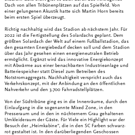
Dach von allen Tribünenplätzen auf das Spielfeld. Von
einer gelungenen Akustik hatte sich Martin Horn bereits
beim ersten Spiel überzeugt.
Richtig nachhaltig wird das Stadion ab nächstem Jahr. Für
2022 ist die Fertigstellung des Solardachs geplant. Dem
größten Solardach der Welt auf einem Fußballstadion, das
den gesamten Energiebedarf decken soll und dem Stadion
über das Jahr gesehen einen energieneutralen Betrieb
ermöglicht. Ergänzt wird das innovative Energiekonzept
mit Abwärme aus einer benachbarten Industrieanlage und
Batteriespeicher statt Diesel zum Betreiben des
Notstromaggregats. Nachhaltigkeit verspricht auch das
Verkehrskonzept, mit der Anbindung an den öffentlichen
Nahverkehr und den 3.700 Fahrradstellplätzen.
Von der Südtribüne ging es in die Innenräume, durch den
Einlaufgang in die sogenannte Mixed Zone, in den
Presseraum und in den in nüchternem Grau gehaltenen
Umkleideraum der Gäste. Für Viele ein Highlight war der
Besuch der „Heimkabine“, die in den SC Farben schwarz-
rot gestaltet ist. In den darüberliegenden Geschossen