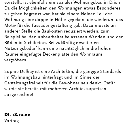
vorstellt, ist ebenfalls ein sozialer Wohnungsbau in Dijon.
Da die Möglichkeiten den Wohnungen etwas Besonderes
zu geben begrenzt war, hat sie einem kleinen Teil der
Wohnung eine doppelte Höhe gegeben, die wiederum das
Motiv für die Fassadengestaltung gab. Dazu musste an
anderer Stelle die Baukosten reduziert werden, zum
Beispiel bei den unbearbeitet belassenen Wänden und den
Böden in Sichtbeton. Bei zukünftig erweiterten
Nutzungsbedarf kann eine nachträglich in die hohen
Räume eingefügte Deckenplatte den Wohnraum
vergrößern.
Sophie Delhay ist eine Architektin, die gängige Standards
im Wohnungsbau hinterfragt und im Sinne der
Gestaltungsfreiheit für die Bewohner neu denkt. Dafür
wurde sie bereits mit mehreren Architekturpreisen
ausgezeichnet.
Di. 18.10.22
Vortrag