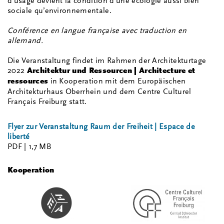
d’usage devient la condition d’une écologie aussi bien
sociale qu’environnementale.
Conférence en langue française avec traduction en
allemand.
Die Veranstaltung findet im Rahmen der Architekturtage
2022
Architektur und Ressourcen | Architecture et
ressources
in Kooperation mit dem Europäischen
Architekturhaus Oberrhein und dem Centre Culturel
Français Freiburg statt.
Flyer zur Veranstaltung Raum der Freiheit | Espace de
liberté
PDF
| 1,7 MB
Kooperation