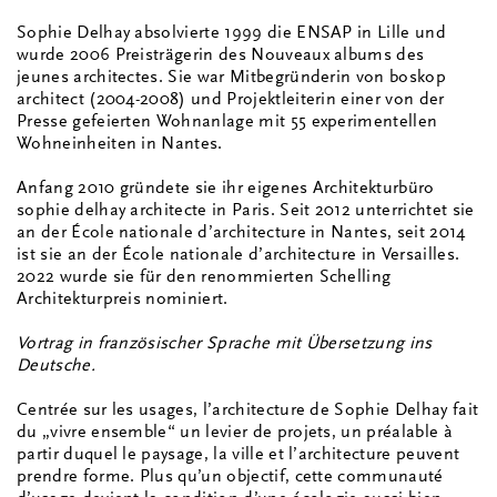
Sophie Delhay absolvierte 1999 die ENSAP in Lille und
wurde 2006 Preisträgerin des Nouveaux albums des
jeunes architectes. Sie war Mitbegründerin von boskop
architect (2004-2008) und Projektleiterin einer von der
Presse gefeierten Wohnanlage mit 55 experimentellen
Wohneinheiten in Nantes.
Anfang 2010 gründete sie ihr eigenes Architekturbüro
sophie delhay architecte in Paris. Seit 2012 unterrichtet sie
an der École nationale d’architecture in Nantes, seit 2014
ist sie an der École nationale d’architecture in Versailles.
2022 wurde sie für den renommierten Schelling
Architekturpreis nominiert.
Vortrag in französischer Sprache mit Übersetzung ins
Deutsche.
Centrée sur les usages, l’architecture de Sophie Delhay fait
du „vivre ensemble“ un levier de projets, un préalable à
partir duquel le paysage, la ville et l’architecture peuvent
prendre forme. Plus qu’un objectif, cette communauté