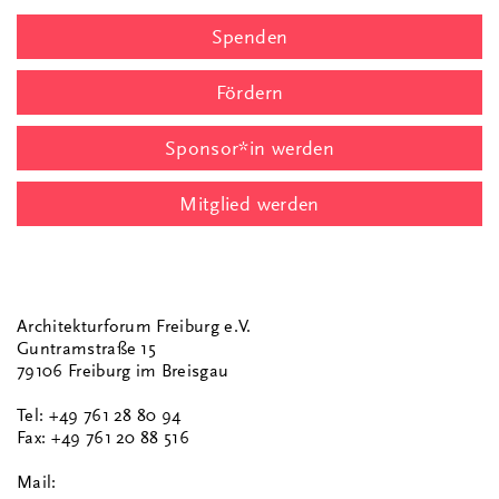
Spenden
Fördern
Sponsor*in werden
Mitglied werden
Architekturforum Freiburg e.V.
Guntramstraße 15
79106 Freiburg im Breisgau
Tel: +49 761 28 80 94
Fax: +49 761 20 88 516
Mail: