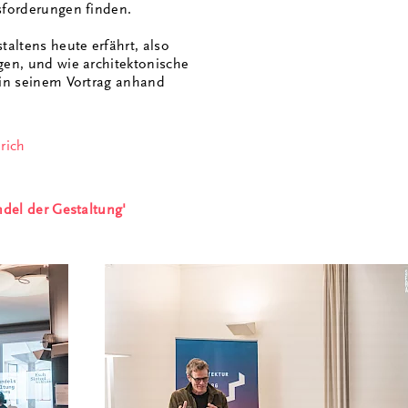
sforderungen finden.
altens heute erfährt, also
gen, und wie architektonische
 in seinem Vortrag anhand
rich
ndel der Gestaltung'