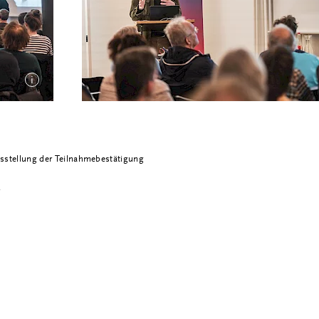
i
usstellung der Teilnahmebestätigung
.