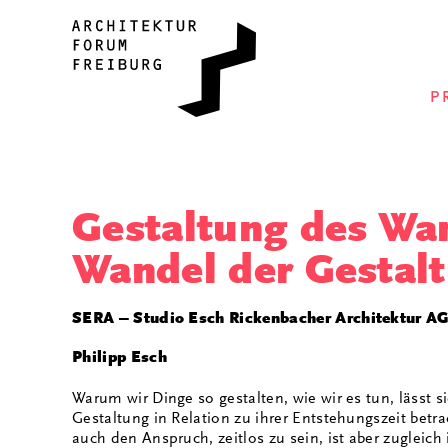
P
Gestaltung des Wa
Wandel der Gestal
SERA – Studio Esch Rickenbacher Architektur AG
Philipp Esch
Warum wir Dinge so gestalten, wie wir es tun, lässt 
Gestaltung in Relation zu ihrer Entstehungszeit betra
auch den Anspruch, zeitlos zu sein, ist aber zugleich