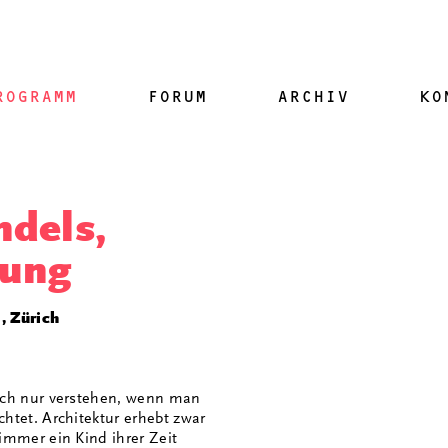
ROGRAMM
FORUM
ARCHIV
KO
ndels,
tung
, Zürich
sich nur verstehen, wenn man
chtet. Architektur erhebt zwar
 immer ein Kind ihrer Zeit