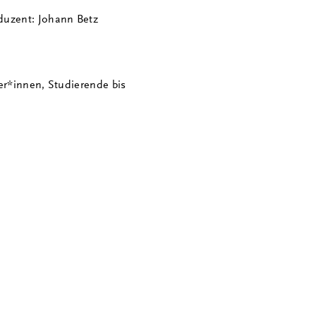
oduzent: Johann Betz
er*innen, Studierende bis
)