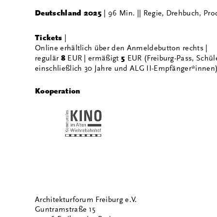
Deutschland 2025
| 96 Min. || Regie, Drehbuch, Pr
Tickets
|
Online erhältlich über den Anmeldebutton rechts
|
regulär
8
EUR | ermäßigt
5
EUR (Freiburg-Pass, Schül
einschließlich 30 Jahre und ALG II-Empfänger*innen
Kooperation
Architekturforum Freiburg e.V.
Guntramstraße 15