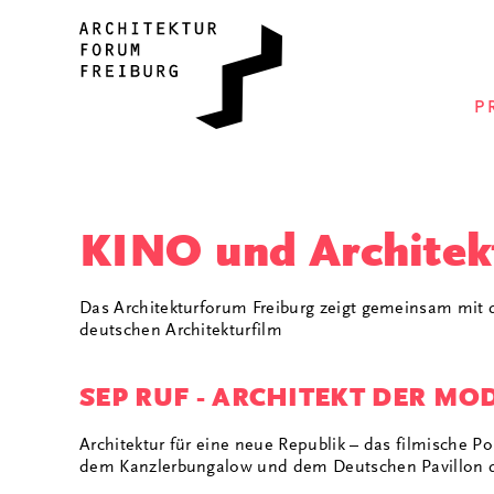
P
KINO und Architek
Das Architekturforum Freiburg zeigt gemeinsam mi
deutschen Architekturfilm
SEP RUF - ARCHITEKT DER MO
Architektur für eine neue Republik – das filmische Por
dem Kanzlerbungalow und dem Deutschen Pavillon d