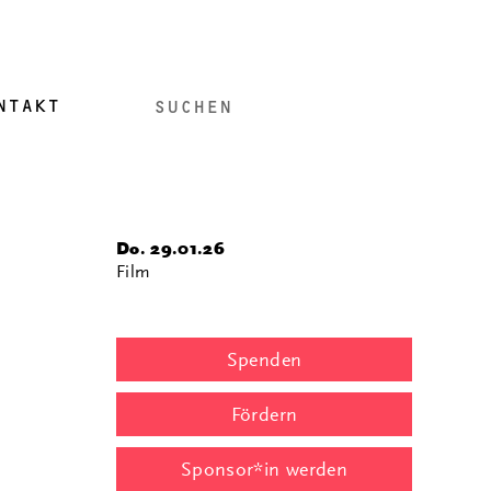
NTAKT
Do. 29.01.26
Film
Spenden
Fördern
Sponsor*in werden